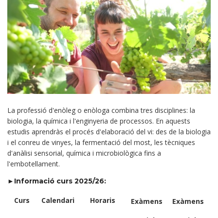
La professió d'enòleg o enòloga combina tres disciplines: la
biologia, la química i l'enginyeria de processos. En aquests
estudis aprendràs el procés d'elaboració del vi: des de la biologia
i el conreu de vinyes, la fermentació del most, les tècniques
d'anàlisi sensorial, química i microbiològica fins a
l'embotellament.
►Informació curs 2025/26:
Curs
Calendari
Horaris
Exàmens
Exàmens
E