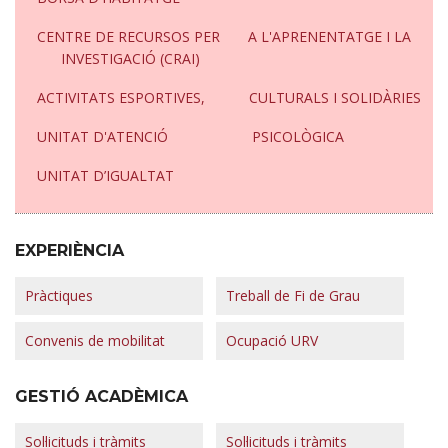
CENTRE DE RECURSOS PER A L'APRENENTATGE I LA
INVESTIGACIÓ (CRAI)
ACTIVITATS ESPORTIVES, CULTURALS I SOLIDÀRIES
UNITAT D'ATENCIÓ PSICOLÒGICA
UNITAT D’IGUALTAT
EXPERIÈNCIA
Pràctiques
Treball de Fi de Grau
Convenis de mobilitat
Ocupació URV
GESTIÓ ACADÈMICA
Sol·licituds i tràmits
Sol·licituds i tràmits