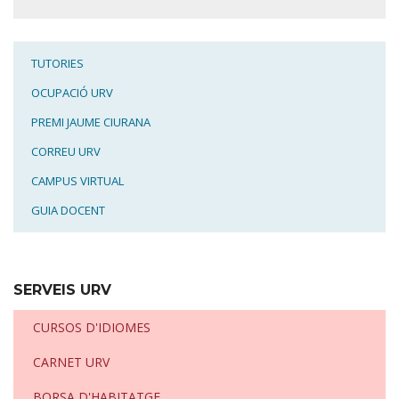
TUTORIES
OCUPACIÓ URV
PREMI JAUME CIURANA
CORREU URV
CAMPUS VIRTUAL
GUIA DOCENT
SERVEIS URV
CURSOS D'IDIOMES
CARNET URV
BORSA D'HABITATGE