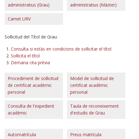
administratius (Grau)
administratius (Màster)
Carnet URV
Sol·licitud del Títol de Grau:
Consulta si estàs en condicions de sol·licitar el títol
Sol·licita el títol
Demana cita prèvia
Procediment de sol·licitud
Model de sol·licitud de
de certificat acadèmic
certificat acadèmic
personal
personal
Consulta de l'expedient
Taula de reconeixement
acadèmic
d'estudis de Grau
Automatrícula
Preus matrícula